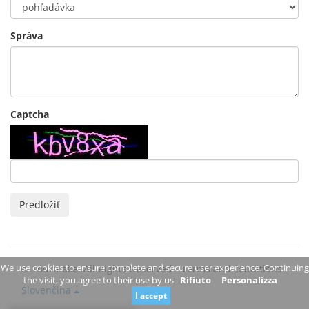
Správa
Captcha
Predložiť
We use cookies to ensure complete and secure user experience. Continuing
© Tourmake. All Rights Reserved -
Terms and conditions
the visit, you agree to their use by us
Rifiuto
Personalizza
Slovenčina
I accept