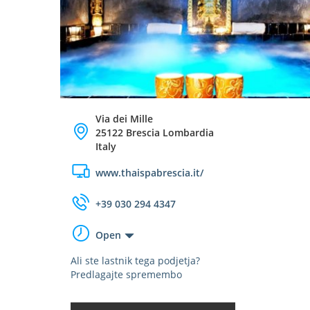
Via dei Mille
25122 Brescia Lombardia
Italy
www.thaispabrescia.it/
+39 030 294 4347
Open
Ali ste lastnik tega podjetja?
Predlagajte spremembo