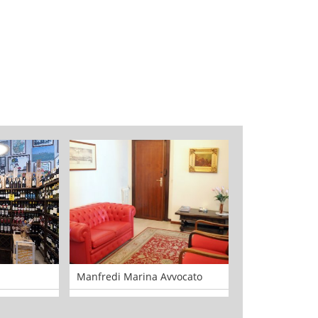
Manfredi Marina Avvocato
Hotel Igea