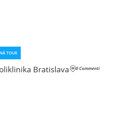
NÁ TOUR
liklinika Bratislava
0
Commenti