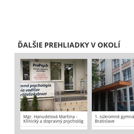
ĎALŠIE PREHLIADKY V OKOLÍ
Mgr. Hanudelová Martina -
1. súkromné gymná
Klinický a dopravný psychológ
Bratislave