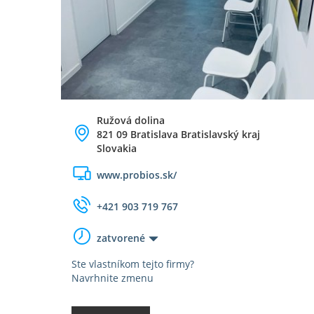
Ružová dolina
821 09 Bratislava Bratislavský kraj
Slovakia
www.probios.sk/
+421 903 719 767
zatvorené
Ste vlastníkom tejto firmy?
Navrhnite zmenu