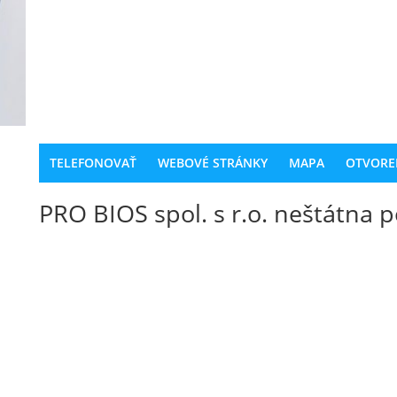
TELEFONOVAŤ
WEBOVÉ STRÁNKY
MAPA
OTVORE
PRO BIOS spol. s r.o. neštátna po