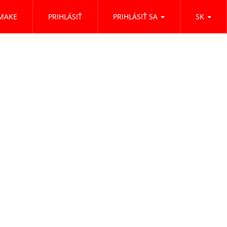
MAKE
PRIHLÁSIŤ
PRIHLÁSIŤ SA
SK