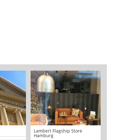
Lambert Flagship Store
PLANET SPORTS
Hamburg
Hamburg