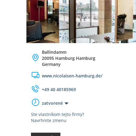
Ballindamm
20095 Hamburg Hamburg
Germany
www.nicolaisen-hamburg.de/
+49 40 40185969
zatvorené
Ste vlastníkom tejto firmy?
Navrhnite zmenu