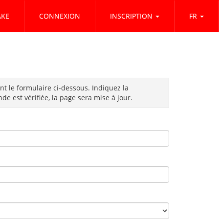
KE
CONNEXION
INSCRIPTION
FR
nt le formulaire ci-dessous. Indiquez la
e est vérifiée, la page sera mise à jour.