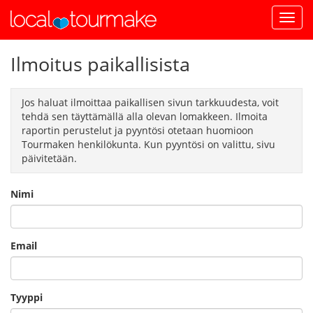
Ilmoitus paikallisista
Jos haluat ilmoittaa paikallisen sivun tarkkuudesta, voit
tehdä sen täyttämällä alla olevan lomakkeen. Ilmoita
raportin perustelut ja pyyntösi otetaan huomioon
Tourmaken henkilökunta. Kun pyyntösi on valittu, sivu
päivitetään.
Nimi
Email
Tyyppi