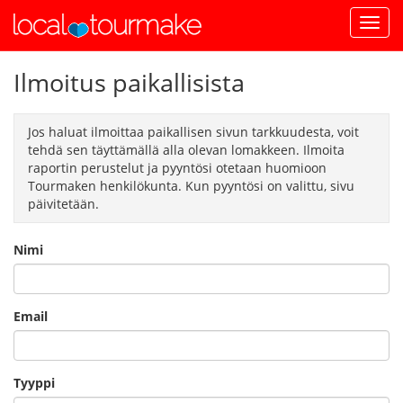
Ilmoitus paikallisista
Jos haluat ilmoittaa paikallisen sivun tarkkuudesta, voit
tehdä sen täyttämällä alla olevan lomakkeen. Ilmoita
raportin perustelut ja pyyntösi otetaan huomioon
Tourmaken henkilökunta. Kun pyyntösi on valittu, sivu
päivitetään.
Nimi
Email
Tyyppi