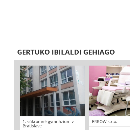
GERTUKO IBILALDI GEHIAGO
1. súkromné gymnázium v
ERROW s.r.o.
Bratislave