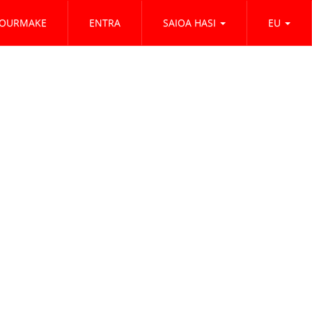
OURMAKE
ENTRA
SAIOA HASI
EU