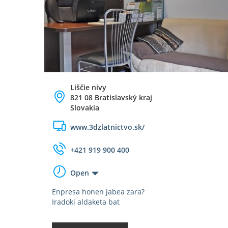
Liščie nivy
821 08 Bratislavský kraj
Slovakia
www.3dzlatnictvo.sk/
+421 919 900 400
Open
Enpresa honen jabea zara?
Iradoki aldaketa bat