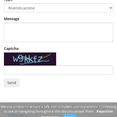
Message
Captcha
Send
We use cookies to ensure a safe and complete user experience. Continuing
© Tourmake. All Rights Reserved -
Terms and conditions
to use or navigating throughout this site you accept them.
Rejection
Ελληνικά