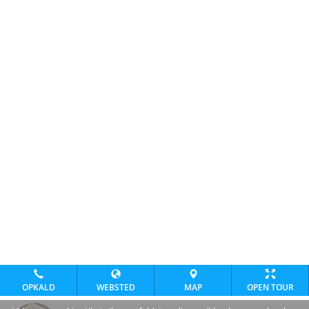
OPKALD
WEBSTED
MAP
OPEN TOUR