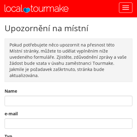
Upozornění na místní
Pokud potřebujete něco upozornit na přesnost této
Místní stránky, můžete to udělat vyplněním níže
uvedeného formuláře. Zjistěte, zdůvodnění zprávy a vaše
žádost bude vzata v úvahu zaměstnanci Tourmake.
Jakmile je požadavek zaškrtnuto, stránka bude
aktualizována.
Name
e-mail
Typ