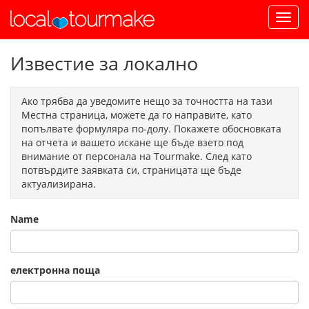
Известие за локално
Ако трябва да уведомите нещо за точността на тази
Местна страница, можете да го направите, като
попълвате формуляра по-долу. Покажете обосновката
на отчета и вашето искане ще бъде взето под
внимание от персонала на Tourmake. След като
потвърдите заявката си, страницата ще бъде
актуализирана.
Name
електронна поща