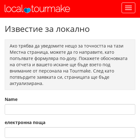
Известие за локално
Ако трябва да уведомите нещо за точността на тази
Местна страница, можете да го направите, като
попълвате формуляра по-долу. Покажете обосновката
на отчета и вашето искане ще бъде взето под
внимание от персонала на Tourmake. След като
потвърдите заявката си, страницата ще бъде
актуализирана.
Name
електронна поща