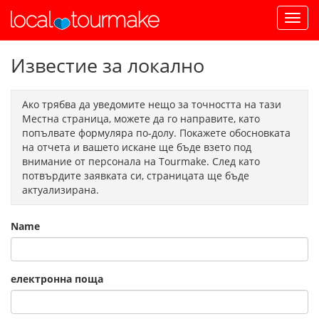
Известие за локално
Ако трябва да уведомите нещо за точността на тази
Местна страница, можете да го направите, като
попълвате формуляра по-долу. Покажете обосновката
на отчета и вашето искане ще бъде взето под
внимание от персонала на Tourmake. След като
потвърдите заявката си, страницата ще бъде
актуализирана.
Name
електронна поща